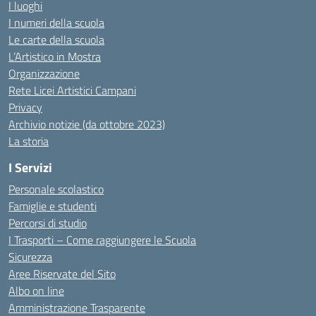
I luoghi
I numeri della scuola
Le carte della scuola
L’Artistico in Mostra
Organizzazione
Rete Licei Artistici Campani
Privacy
Archivio notizie (da ottobre 2023)
La storia
I Servizi
Personale scolastico
Famiglie e studenti
Percorsi di studio
I Trasporti – Come raggiungere le Scuola
Sicurezza
Aree Riservate del Sito
Albo on line
Amministrazione Trasparente