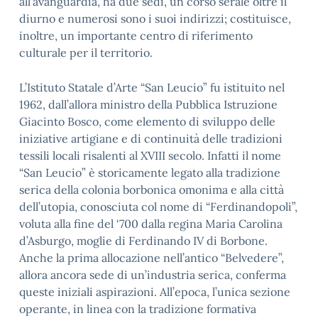
all’avanguardia, ha due sedi, un corso serale oltre il
diurno e numerosi sono i suoi indirizzi; costituisce,
inoltre, un importante centro di riferimento
culturale per il territorio.
L’Istituto Statale d’Arte “San Leucio” fu istituito nel
1962, dall’allora ministro della Pubblica Istruzione
Giacinto Bosco, come elemento di sviluppo delle
iniziative artigiane e di continuità delle tradizioni
tessili locali risalenti al XVIII secolo. Infatti il nome
“San Leucio” è storicamente legato alla tradizione
serica della colonia borbonica omonima e alla città
dell’utopia, conosciuta col nome di “Ferdinandopoli”,
voluta alla fine del ‘700 dalla regina Maria Carolina
d’Asburgo, moglie di Ferdinando IV di Borbone.
Anche la prima allocazione nell’antico “Belvedere”,
allora ancora sede di un’industria serica, conferma
queste iniziali aspirazioni. All’epoca, l’unica sezione
operante, in linea con la tradizione formativa