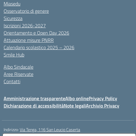
Miasedu
Osservatorio di genere
Sicurezza
Iscrizioni 2026-2027
Orientamento e Open Day 2026
Attuazione misure PNRR
Calendario scolastico 2025 – 2026
Smile Hub
Albo Sindacale
Aree Riservate
Contatti
Amministrazione trasparente
Albo online
Privacy Policy
Dichiarazione di accessibilità
Note legali
Archivio Privacy
Indirizzo:
Via Tenga, 116 San Leucio Caserta
Centralino:
0823304917
Email:
ceis042009@istruzione.it