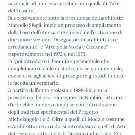
nazionale ad indirizzo artistico, era quella di “Arte
del Tessuto”.
Successivamente sotto la presidenza dell’architetto
Marcello Sfogli, iniziò un processo di ampliamento
della base dell’utenza che sfocerà nell’istituzione di
due nuove sezioni: “Disegnatori di architettura e
arredamento” e “Arte della Moda e Costume”,
rispettivamente nel 1972 e nel 1975.
Fu poi introdotto il biennio sperimentale che,
completando il ciclo di studi su base quinquennale,
consentiva agli allievi di proseguire gli studi in tutte
le facoltà universitarie.
A partire dall’anno scolastico 1998-99, con la
presidenza del prof. Giuseppe De Nubbio, l’istituto
d’arte ebbe un nuovo impulso con l’introduzione
degli indirizzi sperimentali del Progetto
Michelangelo 1 e 2. Oltre a quelli di Moda e costume
e Architettura e arredo, si introdussero quelli di Arte
del restauro pittorico e di Disegno industriale. Ciò