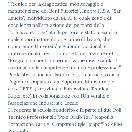
“Tecnico per la diagnostica, monitoraggio e
manutenzione dei Beni Pittorici”. Inoltre l’I.S.A. “San
Leucio”, individuato dal M.I.U.R. quale scuola di
eccellenza nell’attuazione dei percorsi della
Formazione Integrata Superiore, è stato prescelto
quale coordinatore di un gruppo di lavoro, che
comprende Università e Aziende (nazionali e
internazionali), per lo studio e la definizione del
“Programma per la determinazione degli standard
nazionali delle competenze tecnico – professionali”.
Per le stesse finalità l’Istituto è stato prescelto dalla
Regione Campania e dal Superiore Ministero per i
corsi I.F.T.S. (Istruzione e Formazione Tecnica
Superiore) in collaborazione con l’Università e
l’Associazione Industriale Locale.
Di recente la scuola ha aderito e fa parte di due Poli
Tecnico Professionali: “Polo Orafo Tarì” (capofila
Formazione Tarì) e “Campania Style” (capofila SAFIM
Pozzuoli).