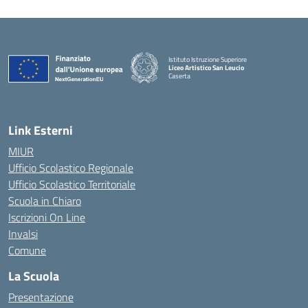
Istituto Istruzione Superiore
Liceo Artistico San Leucio
Caserta
— Visita la pagina iniziale della scuola
Link Esterni
MIUR
Ufficio Scolastico Regionale
Ufficio Scolastico Territoriale
Scuola in Chiaro
Iscrizioni On Line
Invalsi
Comune
La Scuola
Presentazione