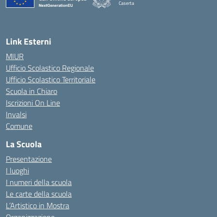
Caserta
— Visita la pagina iniziale della scuola
Link Esterni
MIUR
Ufficio Scolastico Regionale
Ufficio Scolastico Territoriale
Scuola in Chiaro
Iscrizioni On Line
Invalsi
Comune
La Scuola
Presentazione
I luoghi
I numeri della scuola
Le carte della scuola
L’Artistico in Mostra