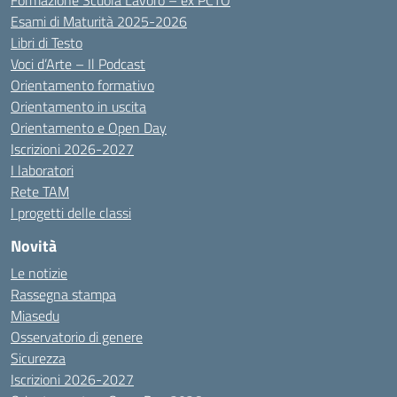
Formazione Scuola Lavoro – ex PCTO
Esami di Maturità 2025-2026
Libri di Testo
Voci d’Arte – Il Podcast
Orientamento formativo
Orientamento in uscita
Orientamento e Open Day
Iscrizioni 2026-2027
I laboratori
Rete TAM
I progetti delle classi
Novità
Le notizie
Rassegna stampa
Miasedu
Osservatorio di genere
Sicurezza
Iscrizioni 2026-2027