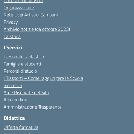
L’Artistico in Mostra
Organizzazione
Rete Licei Artistici Campani
Privacy
Archivio notizie (da ottobre 2023)
La storia
I Servizi
Personale scolastico
Famiglie e studenti
Percorsi di studio
I Trasporti – Come raggiungere le Scuola
Sicurezza
Aree Riservate del Sito
Albo on line
Amministrazione Trasparente
Didattica
Offerta formativa