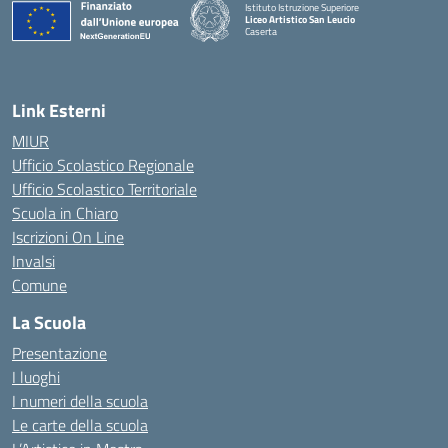
Istituto Istruzione Superiore
Liceo Artistico San Leucio
Caserta
— Visita la pagina iniziale della scuola
Link Esterni
MIUR
Ufficio Scolastico Regionale
Ufficio Scolastico Territoriale
Scuola in Chiaro
Iscrizioni On Line
Invalsi
Comune
La Scuola
Presentazione
I luoghi
I numeri della scuola
Le carte della scuola