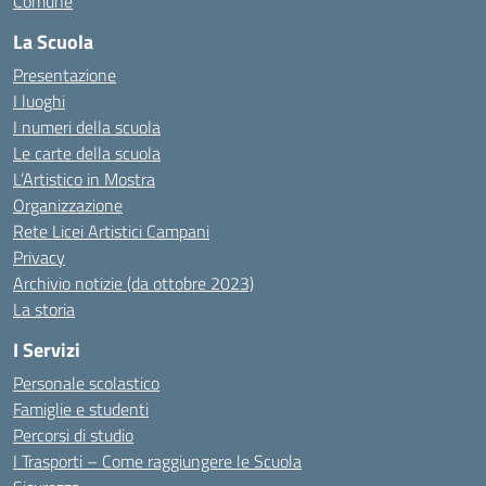
Comune
La Scuola
Presentazione
I luoghi
I numeri della scuola
Le carte della scuola
L’Artistico in Mostra
Organizzazione
Rete Licei Artistici Campani
Privacy
Archivio notizie (da ottobre 2023)
La storia
I Servizi
Personale scolastico
Famiglie e studenti
Percorsi di studio
I Trasporti – Come raggiungere le Scuola