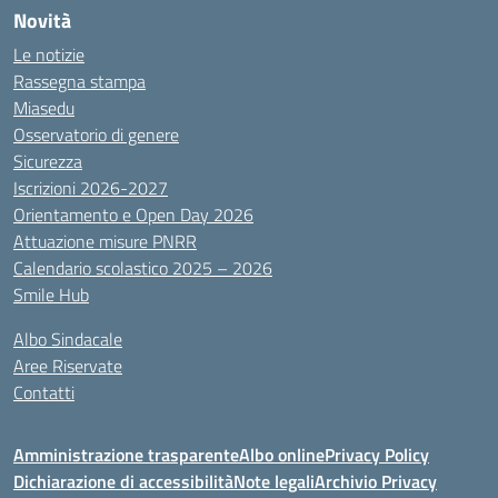
Novità
Le notizie
Rassegna stampa
Miasedu
Osservatorio di genere
Sicurezza
Iscrizioni 2026-2027
Orientamento e Open Day 2026
Attuazione misure PNRR
Calendario scolastico 2025 – 2026
Smile Hub
Albo Sindacale
Aree Riservate
Contatti
Amministrazione trasparente
Albo online
Privacy Policy
Dichiarazione di accessibilità
Note legali
Archivio Privacy