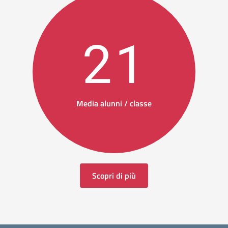
21
Media alunni / classe
Scopri di più