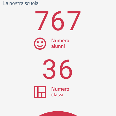
La nostra scuola
767
Numero
alunni
36
Numero
classi