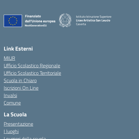
Istituto Istruzione Superiore
Liceo Artistico San Leucio
Caserta
— Visita la pagina iniziale della scuola
Link Esterni
MIUR
Ufficio Scolastico Regionale
Ufficio Scolastico Territoriale
Scuola in Chiaro
Iscrizioni On Line
Invalsi
Comune
La Scuola
Presentazione
I luoghi
I numeri della scuola