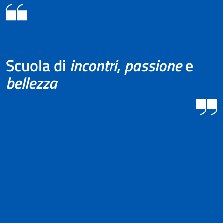
Scuola di
incontri
,
passione
e
bellezza