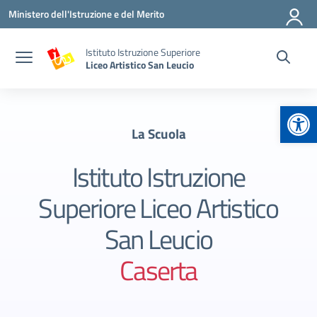
Vai ai contenuti
Vai al menu di navigazione
Vai al footer
Ministero dell'Istruzione e del Merito
Istituto Istruzione Superiore
Liceo Artistico San Leucio
Apr
La Scuola
Istituto Istruzione
Superiore Liceo Artistico
San Leucio
Caserta