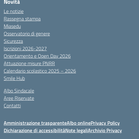
Novità
Le notizie
Rassegna stampa
Miasedu
Osservatorio di genere
Sicurezza
Iscrizioni 2026-2027
Orientamento e Open Day 2026
Attuazione misure PNRR
Calendario scolastico 2025 – 2026
Smile Hub
Albo Sindacale
Aree Riservate
Contatti
Amministrazione trasparente
Albo online
Privacy Policy
Dichiarazione di accessibilità
Note legali
Archivio Privacy