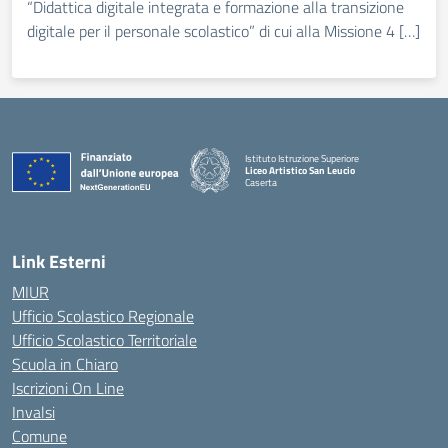
“Didattica digitale integrata e formazione alla transizione
digitale per il personale scolastico” di cui alla Missione 4 […]
Istituto Istruzione Superiore
Liceo Artistico San Leucio
Caserta
— Visita la pagina iniziale della scuola
Link Esterni
MIUR
Ufficio Scolastico Regionale
Ufficio Scolastico Territoriale
Scuola in Chiaro
Iscrizioni On Line
Invalsi
Comune