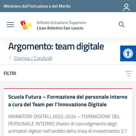
Vai ai contenuti
Vai al menu di navigazione
Vai al footer
Ministero dell'Istruzione e del Merito
Istituto Istruzione Superiore
Liceo Artistico San Leucio
Argomento: team digitale
Apr
Stampa / Condividi
FILTRI
Scuola Futura – Formazione del personale interno
a cura del Team per l’Innovazione Digitale
ANIMATORI DIGITALI 2022-2024 – FORMAZIONE DEL
PERSONALE INTERNO (Azioni di coinvolgimento degli
animatori digitali nell’ambito della linea di investimento 2.1