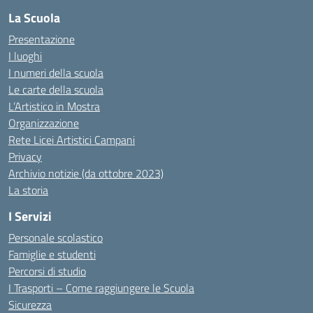
La Scuola
Presentazione
I luoghi
I numeri della scuola
Le carte della scuola
L’Artistico in Mostra
Organizzazione
Rete Licei Artistici Campani
Privacy
Archivio notizie (da ottobre 2023)
La storia
I Servizi
Personale scolastico
Famiglie e studenti
Percorsi di studio
I Trasporti – Come raggiungere le Scuola
Sicurezza