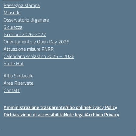
Rassegna stampa
Miasedu
Osservatorio di genere
Sicurezza
Iscrizioni 2026-2027
Orientamento e Open Day 2026
Attuazione misure PNRR
Calendario scolastico 2025 – 2026
Smile Hub
Albo Sindacale
Aree Riservate
Contatti
Amministrazione trasparente
Albo online
Privacy Policy
Dichiarazione di accessibilità
Note legali
Archivio Privacy