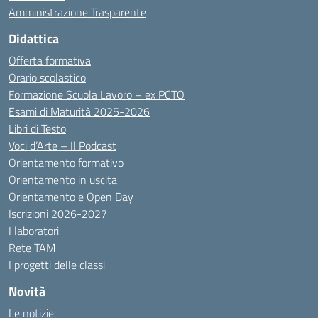
Amministrazione Trasparente
Didattica
Offerta formativa
Orario scolastico
Formazione Scuola Lavoro – ex PCTO
Esami di Maturità 2025-2026
Libri di Testo
Voci d’Arte – Il Podcast
Orientamento formativo
Orientamento in uscita
Orientamento e Open Day
Iscrizioni 2026-2027
I laboratori
Rete TAM
I progetti delle classi
Novità
Le notizie