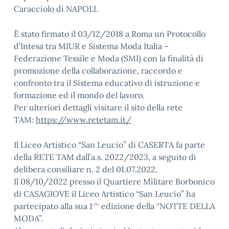
Caracciolo di NAPOLI.
È stato firmato il 03/12/2018 a Roma un Protocollo
d’Intesa tra MIUR e Sistema Moda Italia –
Federazione Tessile e Moda (SMI) con la finalità di
promozione della collaborazione, raccordo e
confronto tra il Sistema educativo di istruzione e
formazione ed il mondo del lavoro.
Per ulteriori dettagli visitare il sito della rete
TAM:
https://www.retetam.it/
Il Liceo Artistico “San Leucio” di CASERTA fa parte
della RETE TAM dall’a.s. 2022/2023, a seguito di
delibera consiliare n. 2 del 01.07.2022.
Il 08/10/2022 presso il Quartiere Militare Borbonico
di CASAGIOVE il Liceo Artistico “San Leucio” ha
partecipato alla sua 1^ edizione della “NOTTE DELLA
MODA”.