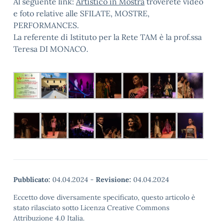
Al seguente link:
Artistico in Mostra
troverete video
e foto relative alle SFILATE, MOSTRE,
PERFORMANCES.
La referente di Istituto per la Rete TAM è la prof.ssa
Teresa DI MONACO.
Pubblicato:
04.04.2024
-
Revisione:
04.04.2024
Eccetto dove diversamente specificato, questo articolo è
stato rilasciato sotto Licenza Creative Commons
Attribuzione 4.0 Italia.