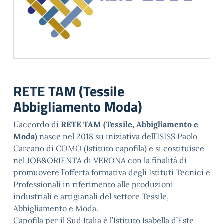
RETE TAM (Tessile
Abbigliamento Moda)
L’accordo di
RETE TAM (Tessile, Abbigliamento e
Moda)
nasce nel 2018 su iniziativa dell’ISISS Paolo
Carcano di COMO (Istituto capofila) e si costituisce
nel JOB&ORIENTA di VERONA con la finalità di
promuovere l’offerta formativa degli Istituti Tecnici e
Professionali in riferimento alle produzioni
industriali e artigianali del settore Tessile,
Abbigliamento e Moda.
Capofila per il Sud Italia è l’Istituto Isabella d’Este