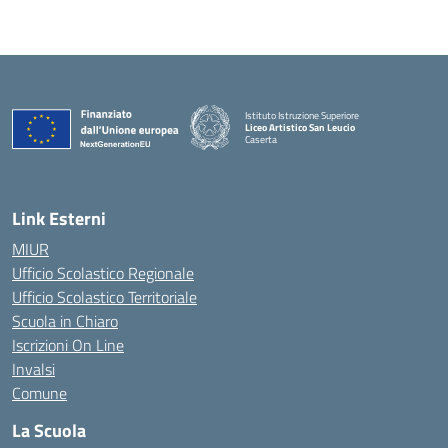
Istituto Istruzione Superiore
Liceo Artistico San Leucio
Caserta
— Visita la pagina iniziale della scuola
Link Esterni
MIUR
Ufficio Scolastico Regionale
Ufficio Scolastico Territoriale
Scuola in Chiaro
Iscrizioni On Line
Invalsi
Comune
La Scuola