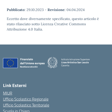
Pubblicato:
29.10.2023
-
Revisione:
04.04.2024
Eccetto dove diversamente specificato, questo articolo è
stato rilasciato sotto Licenza Creative Commons
Attribuzione 4.0 Italia.
Istituto Istruzione Superiore
Liceo Artistico San Leucio
Caserta
— Visita la pagina iniziale della scuola
Link Esterni
MIUR
Ufficio Scolastico Regionale
Ufficio Scolastico Territoriale
Scuola in Chiaro