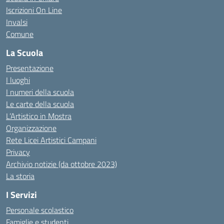
Iscrizioni On Line
Invalsi
Comune
La Scuola
Presentazione
I luoghi
I numeri della scuola
Le carte della scuola
L’Artistico in Mostra
Organizzazione
Rete Licei Artistici Campani
Privacy
Archivio notizie (da ottobre 2023)
La storia
I Servizi
Personale scolastico
Famiglie e studenti