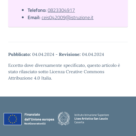
Telefono:
0823304917
Email:
ceis042009@istruzione.it
Pubblicato:
04.04.2024
-
Revisione:
04.04.2024
Eccetto dove diversamente specificato, questo articolo è
stato rilasciato sotto Licenza Creative Commons
Attribuzione 4.0 Italia.
Istituto Istruzione Superiore
Liceo Artistico San Leucio
Caserta
— Visita la pagina iniziale della scuola