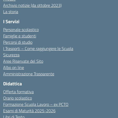
Archivio notizie (da ottobre 2023)
La storia
I Servizi
Personale scolastico
Famiglie e studenti
Percorsi di studio
I Trasporti – Come raggiungere le Scuola
Sicurezza
Aree Riservate del Sito
Albo on line
Amministrazione Trasparente
Didattica
Offerta formativa
Orario scolastico
Formazione Scuola Lavoro – ex PCTO
Esami di Maturità 2025-2026
Libri di Testo