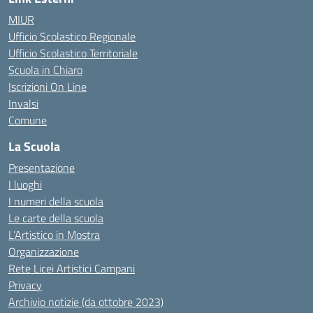
MIUR
Ufficio Scolastico Regionale
Ufficio Scolastico Territoriale
Scuola in Chiaro
Iscrizioni On Line
Invalsi
Comune
La Scuola
Presentazione
I luoghi
I numeri della scuola
Le carte della scuola
L’Artistico in Mostra
Organizzazione
Rete Licei Artistici Campani
Privacy
Archivio notizie (da ottobre 2023)