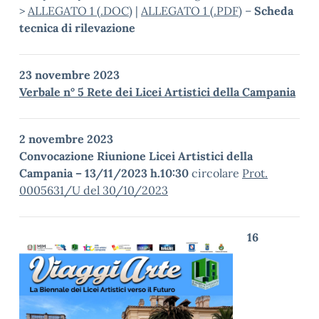
>
ALLEGATO 1 (.DOC)
|
ALLEGATO 1 (.PDF)
–
Scheda
tecnica di rilevazione
23 novembre 2023
Verbale n° 5 Rete dei Licei Artistici della Campania
2 novembre 2023
Convocazione Riunione Licei Artistici della
Campania – 13/11/2023 h.10:30
circolare
Prot.
0005631/U del 30/10/2023
16