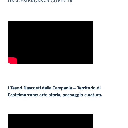
DELL’EMERGENZA COVID-19
I Tesori Nascosti della Campania – Territorio di
Castelmorrone: arte storia, paesaggio e natura.