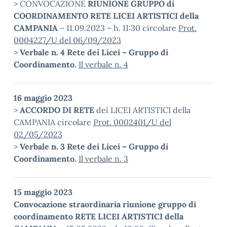
> CONVOCAZIONE
RIUNIONE GRUPPO di
COORDINAMENTO RETE LICEI ARTISTICI della
CAMPANIA
– 11.09.2023 – h. 11:30 circolare
Prot.
0004227/U del 06/09/2023
>
Verbale n. 4 Rete dei Licei – Gruppo di
Coordinamento.
Il verbale n. 4
16 maggio 2023
>
ACCORDO DI RETE
dei LICEI ARTISTICI della
CAMPANIA circolare
Prot. 0002401/U del
02/05/2023
>
Verbale n. 3 Rete dei Licei – Gruppo di
Coordinamento.
Il verbale n. 3
15 maggio 2023
Convocazione straordinaria riunione gruppo di
coordinamento RETE LICEI ARTISTICI della