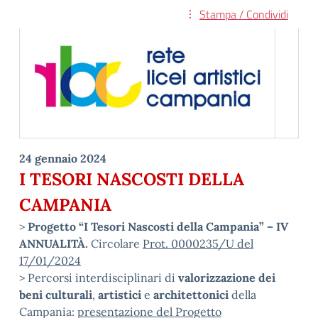
Stampa / Condividi
24 gennaio 2024
I TESORI NASCOSTI DELLA
CAMPANIA
>
Progetto “I Tesori Nascosti della Campania” – IV
ANNUALITÀ.
Circolare
Prot. 0000235/U del
17/01/2024
> Percorsi interdisciplinari di
valorizzazione dei
beni culturali
,
artistici
e
architettonici
della
Campania:
presentazione del Progetto