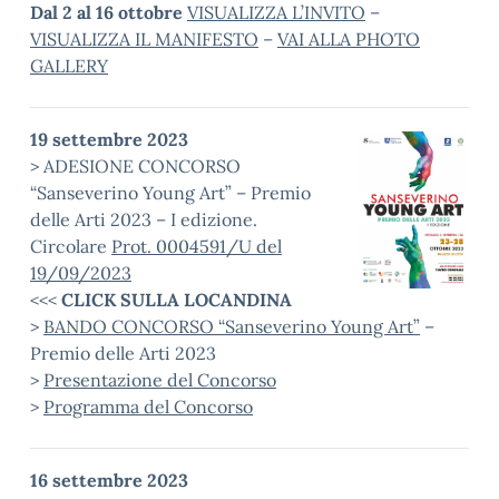
Dal 2 al 16 ottobre
VISUALIZZA L’INVITO
–
VISUALIZZA IL MANIFESTO
–
VAI ALLA PHOTO
GALLERY
19 settembre 2023
> ADESIONE CONCORSO
“Sanseverino Young Art” – Premio
delle Arti 2023 – I edizione.
Circolare
Prot. 0004591/U del
19/09/2023
<<<
CLICK SULLA LOCANDINA
>
BANDO CONCORSO “Sanseverino Young Art”
–
Premio delle Arti 2023
>
Presentazione del Concorso
>
Programma del Concorso
16 settembre 2023