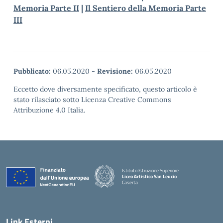
Memoria Parte II
|
Il Sentiero della Memoria Parte
III
Pubblicato:
06.05.2020
-
Revisione:
06.05.2020
Eccetto dove diversamente specificato, questo articolo è
stato rilasciato sotto Licenza Creative Commons
Attribuzione 4.0 Italia.
Istituto Istruzione Superiore
Liceo Artistico San Leucio
Caserta
— Visita la pagina iniziale della scuola
Link Esterni