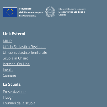
Istituto Istruzione Superiore
Liceo Artistico San Leucio
Caserta
— Visita la pagina iniziale della scuola
Link Esterni
MIUR
Ufficio Scolastico Regionale
Ufficio Scolastico Territoriale
Scuola in Chiaro
Iscrizioni On Line
Invalsi
Comune
La Scuola
Presentazione
I luoghi
I numeri della scuola