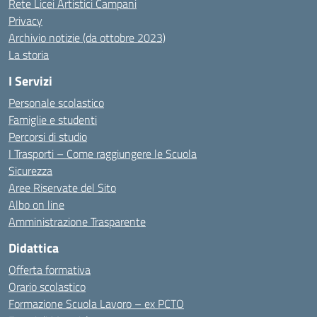
Rete Licei Artistici Campani
Privacy
Archivio notizie (da ottobre 2023)
La storia
I Servizi
Personale scolastico
Famiglie e studenti
Percorsi di studio
I Trasporti – Come raggiungere le Scuola
Sicurezza
Aree Riservate del Sito
Albo on line
Amministrazione Trasparente
Didattica
Offerta formativa
Orario scolastico
Formazione Scuola Lavoro – ex PCTO