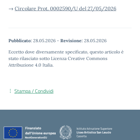
→
Circolare Prot. 0002590/U del 27/05/2026
Pubblicato:
28.05.2026
-
Revisione:
28.05.2026
Eccetto dove diversamente specificato, questo articolo è
stato rilasciato sotto Licenza Creative Commons
Attribuzione 4.0 Italia.
Stampa / Condividi
Istituto Istruzione Superiore
Liceo Artistico San Leucio
Caserta
— Visita la pagina iniziale della scuola