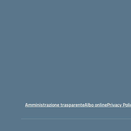
Amministrazione trasparente
Albo online
Privacy Poli