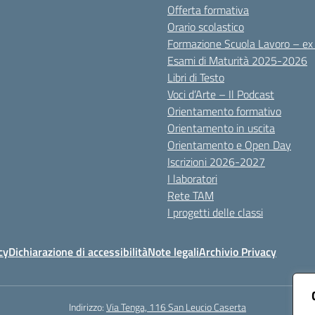
Offerta formativa
Orario scolastico
Formazione Scuola Lavoro – e
Esami di Maturità 2025-2026
Libri di Testo
Voci d’Arte – Il Podcast
Orientamento formativo
Orientamento in uscita
Orientamento e Open Day
Iscrizioni 2026-2027
I laboratori
Rete TAM
I progetti delle classi
cy
Dichiarazione di accessibilità
Note legali
Archivio Privacy
Indirizzo:
Via Tenga, 116 San Leucio Caserta