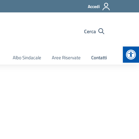
Accedi
Cerca
Apr
Albo Sindacale
Aree Riservate
Contatti