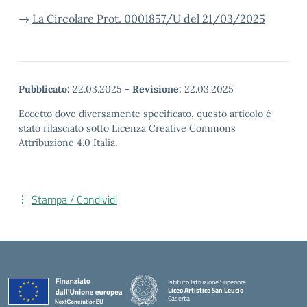
→
La Circolare Prot. 0001857/U del 21/03/2025
Pubblicato:
22.03.2025
-
Revisione:
22.03.2025
Eccetto dove diversamente specificato, questo articolo è
stato rilasciato sotto Licenza Creative Commons
Attribuzione 4.0 Italia.
Stampa / Condividi
Istituto Istruzione Superiore
Liceo Artistico San Leucio
Caserta
— Visita la pagina iniziale della scuola