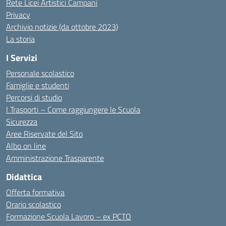
Rete Licei Artistici Campani
Privacy
Archivio notizie (da ottobre 2023)
La storia
I Servizi
Personale scolastico
Famiglie e studenti
Percorsi di studio
I Trasporti – Come raggiungere le Scuola
Sicurezza
Aree Riservate del Sito
Albo on line
Amministrazione Trasparente
Didattica
Offerta formativa
Orario scolastico
Formazione Scuola Lavoro – ex PCTO