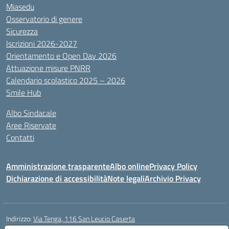
Miasedu
Osservatorio di genere
Sicurezza
Iscrizioni 2026-2027
Orientamento e Open Day 2026
Attuazione misure PNRR
Calendario scolastico 2025 – 2026
Smile Hub
Albo Sindacale
Aree Riservate
Contatti
Amministrazione trasparente
Albo online
Privacy Policy
Dichiarazione di accessibilità
Note legali
Archivio Privacy
Indirizzo:
Via Tenga, 116 San Leucio Caserta