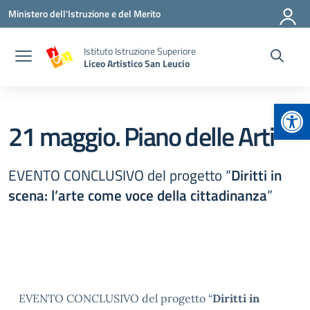
Vai ai contenuti
Vai al menu di navigazione
Vai al footer
Ministero dell'Istruzione e del Merito
Istituto Istruzione Superiore
Liceo Artistico San Leucio
Apr
21 maggio. Piano delle Arti
EVENTO CONCLUSIVO del progetto “
Diritti in
scena: l’arte come voce della cittadinanza
”
EVENTO CONCLUSIVO del progetto “
Diritti in