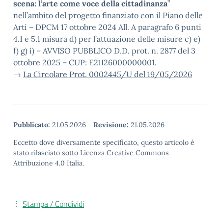
scena: l’arte come voce della cittadinanza
”
nell’ambito del progetto finanziato con il Piano delle
Arti – DPCM 17 ottobre 2024 All. A paragrafo 6 punti
4.1 e 5.1 misura d) per l’attuazione delle misure c) e)
f) g) i) – AVVISO PUBBLICO D.D. prot. n. 2877 del 3
ottobre 2025 – CUP: E21I26000000001.
→
La Circolare Prot. 0002445/U del 19/05/2026
Pubblicato:
21.05.2026
-
Revisione:
21.05.2026
Eccetto dove diversamente specificato, questo articolo è
stato rilasciato sotto Licenza Creative Commons
Attribuzione 4.0 Italia.
Stampa / Condividi