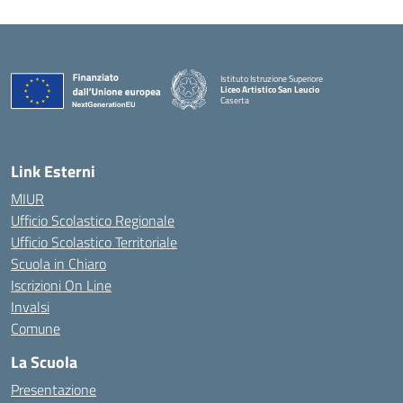
Istituto Istruzione Superiore
Liceo Artistico San Leucio
Caserta
— Visita la pagina iniziale della scuola
Link Esterni
MIUR
Ufficio Scolastico Regionale
Ufficio Scolastico Territoriale
Scuola in Chiaro
Iscrizioni On Line
Invalsi
Comune
La Scuola
Presentazione