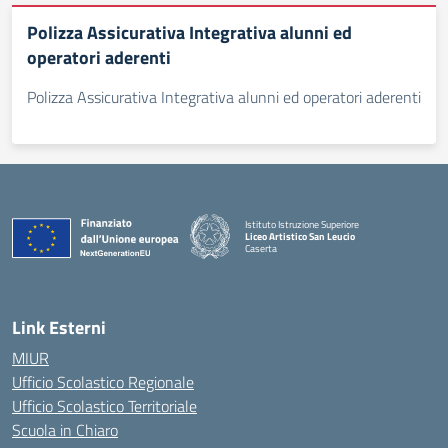
Polizza Assicurativa Integrativa alunni ed
operatori aderenti
Polizza Assicurativa Integrativa alunni ed operatori aderenti
Istituto Istruzione Superiore
Liceo Artistico San Leucio
Caserta
— Visita la pagina iniziale della scuola
Link Esterni
MIUR
Ufficio Scolastico Regionale
Ufficio Scolastico Territoriale
Scuola in Chiaro