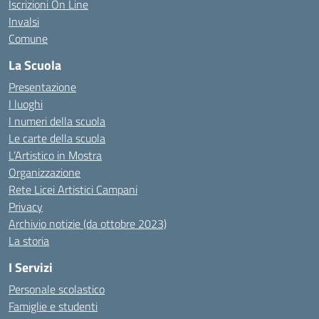
Iscrizioni On Line
Invalsi
Comune
La Scuola
Presentazione
I luoghi
I numeri della scuola
Le carte della scuola
L’Artistico in Mostra
Organizzazione
Rete Licei Artistici Campani
Privacy
Archivio notizie (da ottobre 2023)
La storia
I Servizi
Personale scolastico
Famiglie e studenti