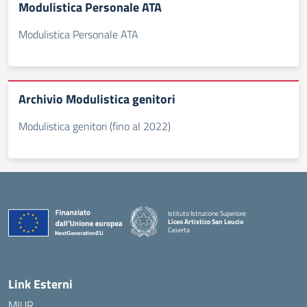
Modulistica Personale ATA
Modulistica Personale ATA
Archivio Modulistica genitori
Modulistica genitori (fino al 2022)
Istituto Istruzione Superiore
Liceo Artistico San Leucio
Caserta
— Visita la pagina iniziale della scuola
Link Esterni
MIUR