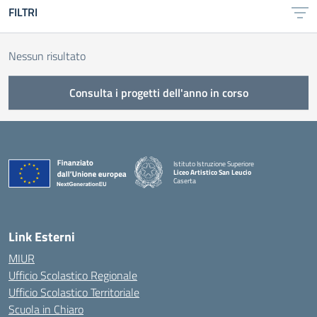
FILTRI
Nessun risultato
Consulta i progetti dell'anno in corso
Istituto Istruzione Superiore
Liceo Artistico San Leucio
Caserta
— Visita la pagina iniziale della scuola
Link Esterni
MIUR
Ufficio Scolastico Regionale
Ufficio Scolastico Territoriale
Scuola in Chiaro