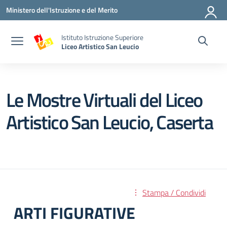
Vai ai contenuti
Vai al menu di navigazione
Vai al footer
Ministero dell'Istruzione e del Merito
Istituto Istruzione Superiore
Liceo Artistico San Leucio
Le Mostre Virtuali del Liceo
Artistico San Leucio, Caserta
Stampa / Condividi
ARTI FIGURATIVE