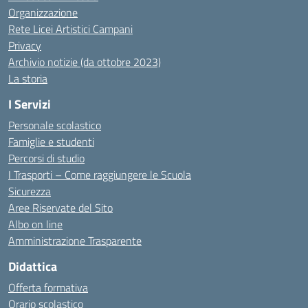
Organizzazione
Rete Licei Artistici Campani
Privacy
Archivio notizie (da ottobre 2023)
La storia
I Servizi
Personale scolastico
Famiglie e studenti
Percorsi di studio
I Trasporti – Come raggiungere le Scuola
Sicurezza
Aree Riservate del Sito
Albo on line
Amministrazione Trasparente
Didattica
Offerta formativa
Orario scolastico