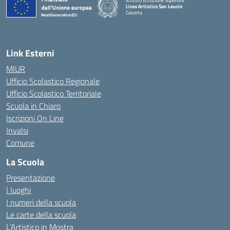
Istituto Istruzione Superiore
Liceo Artistico San Leucio
Caserta
— Visita la pagina iniziale della scuola
Link Esterni
MIUR
Ufficio Scolastico Regionale
Ufficio Scolastico Territoriale
Scuola in Chiaro
Iscrizioni On Line
Invalsi
Comune
La Scuola
Presentazione
I luoghi
I numeri della scuola
Le carte della scuola
L’Artistico in Mostra