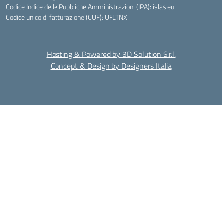
Codice Indice delle Pubbliche Amministrazioni (IPA): islasleu
Codice unico di fatturazione (CUF): UFLTNX
Hosting & Powered by 3D Solution S.r.l.
Concept & Design by Designers Italia