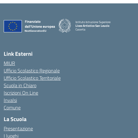
Istituto Istruzione Superiore
Liceo Artistico San Leucio
Caserta
— Visita la pagina iniziale della scuola
Link Esterni
MIUR
Ufficio Scolastico Regionale
Ufficio Scolastico Territoriale
Scuola in Chiaro
Iscrizioni On Line
Invalsi
Comune
La Scuola
Presentazione
I luoghi