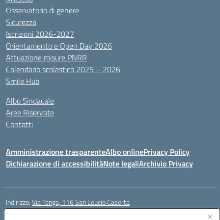
Osservatorio di genere
Sicurezza
Iscrizioni 2026-2027
Orientamento e Open Day 2026
Attuazione misure PNRR
Calendario scolastico 2025 – 2026
Smile Hub
Albo Sindacale
Aree Riservate
Contatti
Amministrazione trasparente
Albo online
Privacy Policy
Dichiarazione di accessibilità
Note legali
Archivio Privacy
Indirizzo:
Via Tenga, 116 San Leucio Caserta
Centralino:
0823304917
Email:
ceis042009@istruzione.it