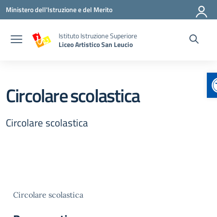
Vai ai contenuti
Vai al menu di navigazione
Vai al footer
Ministero dell'Istruzione e del Merito
Istituto Istruzione Superiore
Liceo Artistico San Leucio
Circolare scolastica
Circolare scolastica
Circolare scolastica