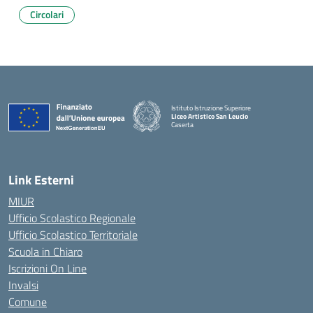
Circolari
Istituto Istruzione Superiore
Liceo Artistico San Leucio
Caserta
— Visita la pagina iniziale della scuola
Link Esterni
MIUR
Ufficio Scolastico Regionale
Ufficio Scolastico Territoriale
Scuola in Chiaro
Iscrizioni On Line
Invalsi
Comune