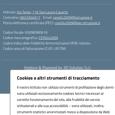
Indirizzo:
Via Tenga, 116 San Leucio Caserta
Centralino:
0823304917
Email:
ceis042009@istruzione.it
Posta elettronica certificata (PEC):
ceis042009@pec.istruzione.it
Codice fiscale: 93098380616
Codice meccanografico:
CEIS042009
Codice Indice delle Pubbliche Amministrazioni (IPA): islasleu
Codice unico di fatturazione (CUF): UFLTNX
Hosting & Powered by 3D Solution S.r.l.
Concept & Design by Designers Italia
Cookies e altri strumenti di tracciamento
Il nostro Istituto non utilizza strumenti di profilazione degli utenti 
sono utilizzati esclusivamente cookies tecnici necessari al
corretto funzionamento del sito, alla fruibilità dei servizi
istituzionali e alla sua accessibilità – sono utilizzati, inoltre,
strumenti statistici anonimizzati messi a disposizione da Web