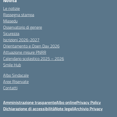
Novità
Le notizie
Rassegna stampa
Miasedu
Osservatorio di genere
Sicurezza
Iscrizioni 2026-2027
Orientamento e Open Day 2026
Attuazione misure PNRR
Calendario scolastico 2025 – 2026
Smile Hub
Albo Sindacale
Aree Riservate
Contatti
Amministrazione trasparente
Albo online
Privacy Policy
Dichiarazione di accessibilità
Note legali
Archivio Privacy