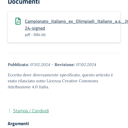
Documenti
Campionato_italiano_ex_Olimpiadi_Italiano_a.s._
24-signed
pdf - 684 kb
Pubblicato:
07.02.2024
-
Revisione:
07.02.2024
Eccetto dove diversamente specificato, questo articolo è
stato rilasciato sotto Licenza Creative Commons
Attribuzione 4.0 Italia.
Stampa / Condividi
Argomenti