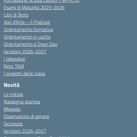
Formazione Scuola Lavoro – ex PCTO
Esami di Maturità 2025-2026
Libri di Testo
Voci d’Arte – Il Podcast
Orientamento formativo
Orientamento in uscita
Orientamento e Open Day
Iscrizioni 2026-2027
I laboratori
Rete TAM
I progetti delle classi
Novità
Le notizie
Rassegna stampa
Miasedu
Osservatorio di genere
Sicurezza
Iscrizioni 2026-2027