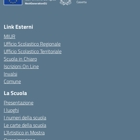
Caserta
— Visita la pagina iniziale della scuola
Link Esterni
MIUR
Ufficio Scolastico Regionale
Ufficio Scolastico Territoriale
Scuola in Chiaro
Iscrizioni On Line
Invalsi
Comune
La Scuola
Presentazione
I luoghi
I numeri della scuola
Le carte della scuola
L’Artistico in Mostra