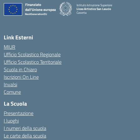
Istituto Istruzione Superiore
Liceo Artistico San Leucio
Caserta
— Visita la pagina iniziale della scuola
Link Esterni
MIUR
Ufficio Scolastico Regionale
Ufficio Scolastico Territoriale
Scuola in Chiaro
Iscrizioni On Line
Invalsi
Comune
La Scuola
Presentazione
I luoghi
I numeri della scuola
Le carte della scuola