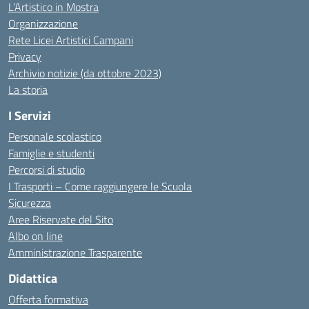
L’Artistico in Mostra
Organizzazione
Rete Licei Artistici Campani
Privacy
Archivio notizie (da ottobre 2023)
La storia
I Servizi
Personale scolastico
Famiglie e studenti
Percorsi di studio
I Trasporti – Come raggiungere le Scuola
Sicurezza
Aree Riservate del Sito
Albo on line
Amministrazione Trasparente
Didattica
Offerta formativa