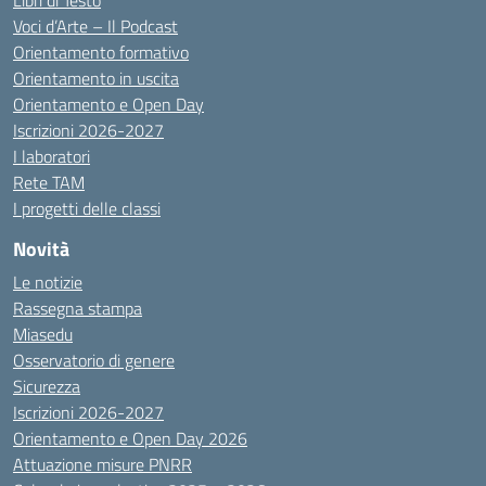
Libri di Testo
Voci d’Arte – Il Podcast
Orientamento formativo
Orientamento in uscita
Orientamento e Open Day
Iscrizioni 2026-2027
I laboratori
Rete TAM
I progetti delle classi
Novità
Le notizie
Rassegna stampa
Miasedu
Osservatorio di genere
Sicurezza
Iscrizioni 2026-2027
Orientamento e Open Day 2026
Attuazione misure PNRR