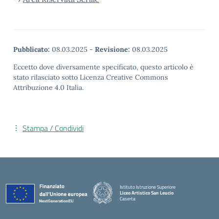
Pubblicato:
08.03.2025
-
Revisione:
08.03.2025
Eccetto dove diversamente specificato, questo articolo è
stato rilasciato sotto Licenza Creative Commons
Attribuzione 4.0 Italia.
Stampa / Condividi
Istituto Istruzione Superiore
Liceo Artistico San Leucio
Caserta
— Visita la pagina iniziale della scuola