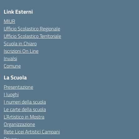
Link Esterni
MIUR
Ufficio Scolastico Regionale
Ufficio Scolastico Territoriale
Scuola in Chiaro
Iscrizioni On Line
Invalsi
Comune
La Scuola
Presentazione
I luoghi
I numeri della scuola
Le carte della scuola
L’Artistico in Mostra
Organizzazione
Rete Licei Artistici Campani