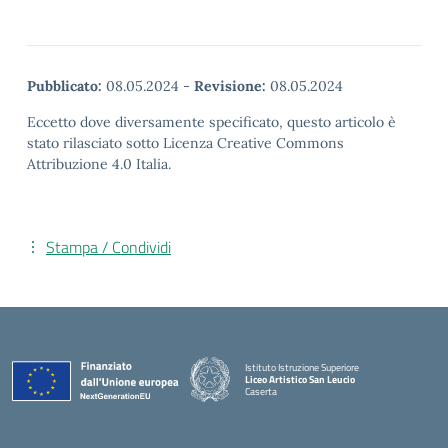
Pubblicato:
08.05.2024
-
Revisione:
08.05.2024
Eccetto dove diversamente specificato, questo articolo è
stato rilasciato sotto Licenza Creative Commons
Attribuzione 4.0 Italia.
Stampa / Condividi
Istituto Istruzione Superiore
Liceo Artistico San Leucio
Caserta
— Visita la pagina iniziale della scuola