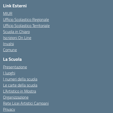
Link Esterni
MIUR
Ufficio Scolastico Regionale
Ufficio Scolastico Territoriale
Scuola in Chiaro
Iscrizioni On Line
Invalsi
Comune
La Scuola
Presentazione
I luoghi
I numeri della scuola
Le carte della scuola
L’Artistico in Mostra
Organizzazione
Rete Licei Artistici Campani
Privacy