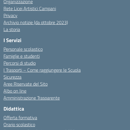
Organizzazione
Rete Licei Artistici Campani
Privacy
Archivio notizie (da ottobre 2023)
La storia
I Servizi
Personale scolastico
Famiglie e studenti
Percorsi di studio
I Trasporti – Come raggiungere le Scuola
Sicurezza
Aree Riservate del Sito
Albo on line
Amministrazione Trasparente
Didattica
Offerta formativa
Orario scolastico