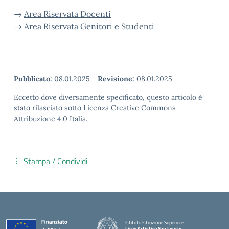
→
Area Riservata Docenti
→
Area Riservata Genitori e Studenti
Pubblicato:
08.01.2025
-
Revisione:
08.01.2025
Eccetto dove diversamente specificato, questo articolo è
stato rilasciato sotto Licenza Creative Commons
Attribuzione 4.0 Italia.
Stampa / Condividi
Istituto Istruzione Superiore
Liceo Artistico San Leucio