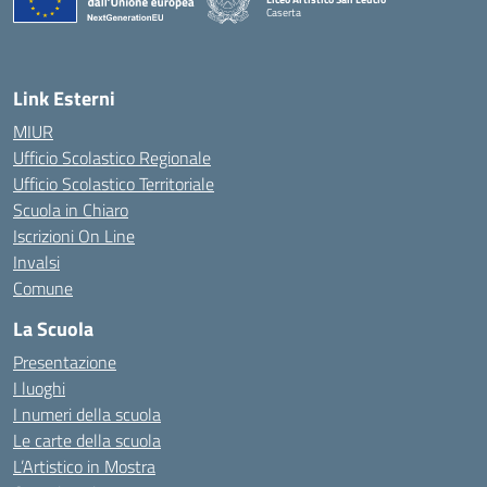
Caserta
— Visita la pagina iniziale della scuola
Link Esterni
MIUR
Ufficio Scolastico Regionale
Ufficio Scolastico Territoriale
Scuola in Chiaro
Iscrizioni On Line
Invalsi
Comune
La Scuola
Presentazione
I luoghi
I numeri della scuola
Le carte della scuola
L’Artistico in Mostra