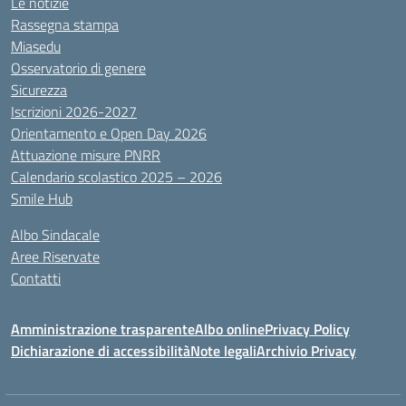
Le notizie
Rassegna stampa
Miasedu
Osservatorio di genere
Sicurezza
Iscrizioni 2026-2027
Orientamento e Open Day 2026
Attuazione misure PNRR
Calendario scolastico 2025 – 2026
Smile Hub
Albo Sindacale
Aree Riservate
Contatti
Amministrazione trasparente
Albo online
Privacy Policy
Dichiarazione di accessibilità
Note legali
Archivio Privacy