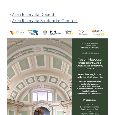
→
Area Riservata Docenti
→
Area Riservata Studenti e Genitori