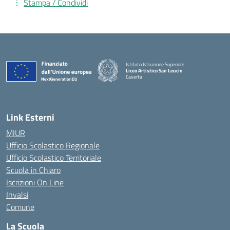
Stampa / Condividi
Istituto Istruzione Superiore
Liceo Artistico San Leucio
Caserta
— Visita la pagina iniziale della scuola
Link Esterni
MIUR
Ufficio Scolastico Regionale
Ufficio Scolastico Territoriale
Scuola in Chiaro
Iscrizioni On Line
Invalsi
Comune
La Scuola