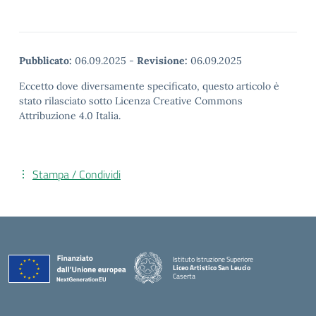
Pubblicato:
06.09.2025
-
Revisione:
06.09.2025
Eccetto dove diversamente specificato, questo articolo è
stato rilasciato sotto Licenza Creative Commons
Attribuzione 4.0 Italia.
Stampa / Condividi
Istituto Istruzione Superiore
Liceo Artistico San Leucio
Caserta
— Visita la pagina iniziale della scuola