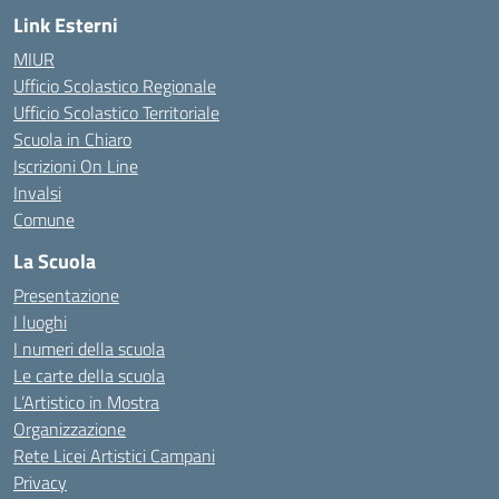
Link Esterni
MIUR
Ufficio Scolastico Regionale
Ufficio Scolastico Territoriale
Scuola in Chiaro
Iscrizioni On Line
Invalsi
Comune
La Scuola
Presentazione
I luoghi
I numeri della scuola
Le carte della scuola
L’Artistico in Mostra
Organizzazione
Rete Licei Artistici Campani
Privacy