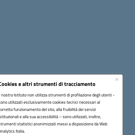
Cookies e altri strumenti di tracciamento
Il nostro Istituto non utilizza strumenti di profilazione degli utenti -
42009@pec.istruzione.it
sono utilizzati esclusivamente cookies tecnici necessari al
corretto funzionamento del sito, alla fruibilità dei servizi
istituzionali e alla sua accessibilità – sono utilizzati, inoltre,
strumenti statistici anonimizzati messi a disposizione da Web
Analytics Italia.