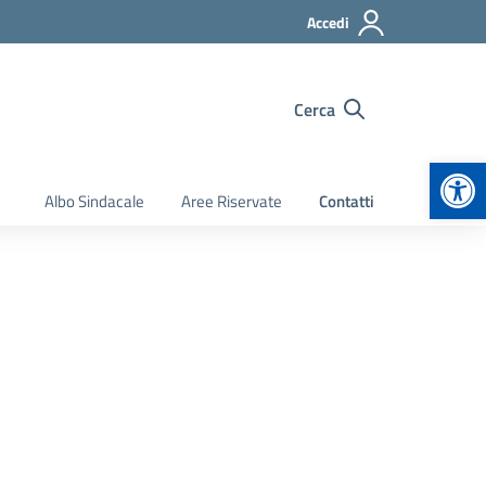
Accedi
Cerca
Apr
Albo Sindacale
Aree Riservate
Contatti