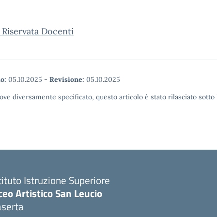
 Riservata Docenti
o:
05.10.2025
-
Revisione:
05.10.2025
ove diversamente specificato, questo articolo è stato rilasciato sott
tituto Istruzione Superiore
ceo Artistico San Leucio
aserta