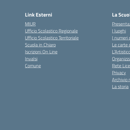
— 
Link Esterni
La Scuo
MIUR
Presenta
Ufficio Scolastico Regionale
I luoghi
Ufficio Scolastico Territoriale
I numeri 
Scuola in Chiaro
Le carte 
Iscrizioni On Line
L’Artisti
Invalsi
Organizz
Comune
Rete Lice
Privacy
Archivio 
La storia