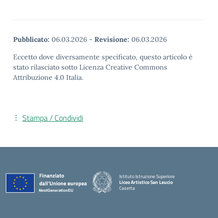
Pubblicato:
06.03.2026
-
Revisione:
06.03.2026
Eccetto dove diversamente specificato, questo articolo è
stato rilasciato sotto Licenza Creative Commons
Attribuzione 4.0 Italia.
Stampa / Condividi
Istituto Istruzione Superiore
Liceo Artistico San Leucio
Caserta
— Visita la pagina iniziale della scuola