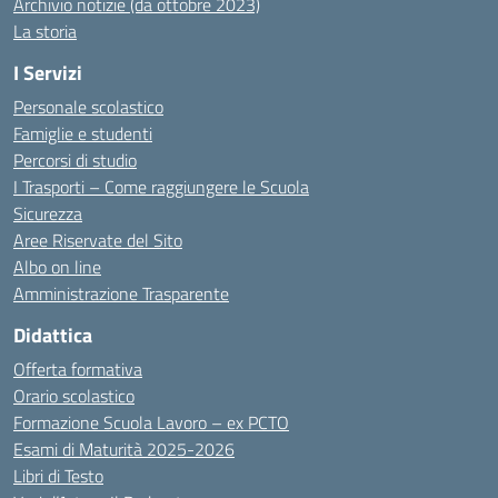
Archivio notizie (da ottobre 2023)
La storia
I Servizi
Personale scolastico
Famiglie e studenti
Percorsi di studio
I Trasporti – Come raggiungere le Scuola
Sicurezza
Aree Riservate del Sito
Albo on line
Amministrazione Trasparente
Didattica
Offerta formativa
Orario scolastico
Formazione Scuola Lavoro – ex PCTO
Esami di Maturità 2025-2026
Libri di Testo