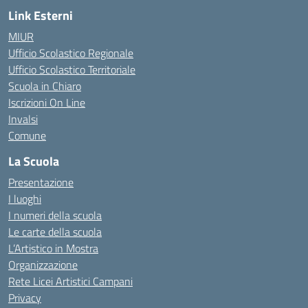
Link Esterni
MIUR
Ufficio Scolastico Regionale
Ufficio Scolastico Territoriale
Scuola in Chiaro
Iscrizioni On Line
Invalsi
Comune
La Scuola
Presentazione
I luoghi
I numeri della scuola
Le carte della scuola
L’Artistico in Mostra
Organizzazione
Rete Licei Artistici Campani
Privacy