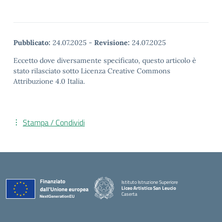
Pubblicato:
24.07.2025
-
Revisione:
24.07.2025
Eccetto dove diversamente specificato, questo articolo è
stato rilasciato sotto Licenza Creative Commons
Attribuzione 4.0 Italia.
Stampa / Condividi
Istituto Istruzione Superiore
Liceo Artistico San Leucio
Caserta
— Visita la pagina iniziale della scuola