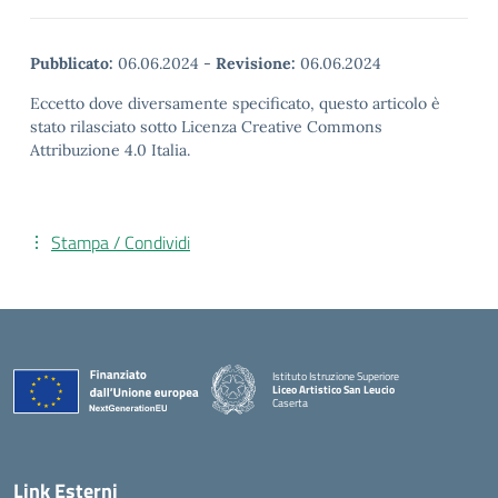
Pubblicato:
06.06.2024
-
Revisione:
06.06.2024
Eccetto dove diversamente specificato, questo articolo è
stato rilasciato sotto Licenza Creative Commons
Attribuzione 4.0 Italia.
Stampa / Condividi
Istituto Istruzione Superiore
Liceo Artistico San Leucio
Caserta
— Visita la pagina iniziale della scuola
Link Esterni