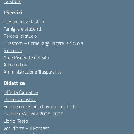
La storia
I Servizi
Personale scolastico
Famiglie e studenti
Percorsi di studio
I Trasporti – Come raggiungere le Scuola
Sicurezza
Aree Riservate del Sito
Albo on line
Amministrazione Trasparente
Didattica
Offerta formativa
Orario scolastico
Formazione Scuola Lavoro – ex PCTO
Esami di Maturità 2025-2026
Libri di Testo
Voci d’Arte – Il Podcast