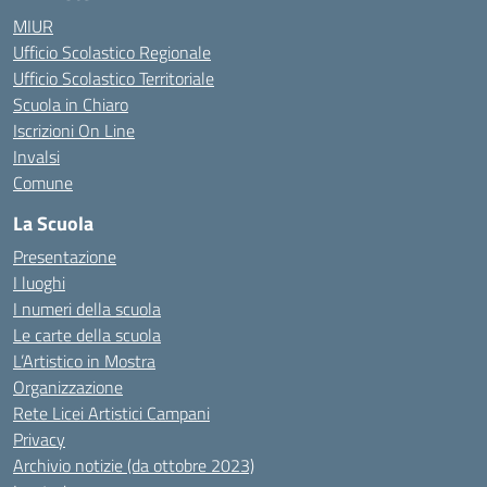
MIUR
Ufficio Scolastico Regionale
Ufficio Scolastico Territoriale
Scuola in Chiaro
Iscrizioni On Line
Invalsi
Comune
La Scuola
Presentazione
I luoghi
I numeri della scuola
Le carte della scuola
L’Artistico in Mostra
Organizzazione
Rete Licei Artistici Campani
Privacy
Archivio notizie (da ottobre 2023)