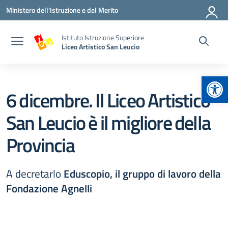
Vai ai contenuti
Vai al menu di navigazione
Vai al footer
Ministero dell'Istruzione e del Merito
Istituto Istruzione Superiore
Liceo Artistico San Leucio
Apr
6 dicembre. Il Liceo Artistico
San Leucio è il migliore della
Provincia
A decretarlo
Eduscopio, il gruppo di lavoro della
Fondazione Agnelli