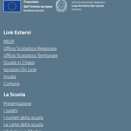
Istituto Istruzione Superiore
Liceo Artistico San Leucio
Caserta
— Visita la pagina iniziale della scuola
Link Esterni
MIUR
Ufficio Scolastico Regionale
Ufficio Scolastico Territoriale
Scuola in Chiaro
Iscrizioni On Line
Invalsi
Comune
La Scuola
Presentazione
I luoghi
I numeri della scuola
Le carte della scuola