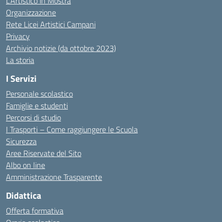
L’Artistico in Mostra
Organizzazione
Rete Licei Artistici Campani
Privacy
Archivio notizie (da ottobre 2023)
La storia
I Servizi
Personale scolastico
Famiglie e studenti
Percorsi di studio
I Trasporti – Come raggiungere le Scuola
Sicurezza
Aree Riservate del Sito
Albo on line
Amministrazione Trasparente
Didattica
Offerta formativa