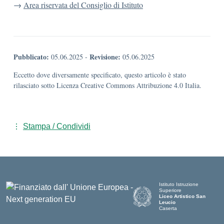
→
Area riservata del Consiglio di Istituto
Pubblicato:
Revisione:
05.06.2025
-
05.06.2025
Eccetto dove diversamente specificato, questo articolo è stato
rilasciato sotto Licenza Creative Commons Attribuzione 4.0 Italia.
Stampa / Condividi
Istituto Istruzione
Superiore
Liceo Artistico San
Leucio
Caserta
— Visita la pagina iniziale d