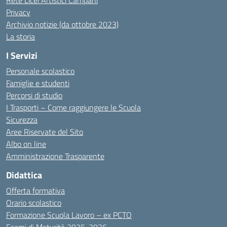
Rete Licei Artistici Campani
Privacy
Archivio notizie (da ottobre 2023)
La storia
I Servizi
Personale scolastico
Famiglie e studenti
Percorsi di studio
I Trasporti – Come raggiungere le Scuola
Sicurezza
Aree Riservate del Sito
Albo on line
Amministrazione Trasparente
Didattica
Offerta formativa
Orario scolastico
Formazione Scuola Lavoro – ex PCTO