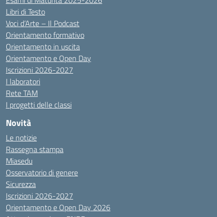
Esami di Maturità 2025-2026
Libri di Testo
Voci d’Arte – Il Podcast
Orientamento formativo
Orientamento in uscita
Orientamento e Open Day
Iscrizioni 2026-2027
I laboratori
Rete TAM
I progetti delle classi
Novità
Le notizie
Rassegna stampa
Miasedu
Osservatorio di genere
Sicurezza
Iscrizioni 2026-2027
Orientamento e Open Day 2026