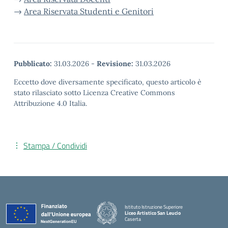
→
Area Riservata Studenti e Genitori
Pubblicato:
31.03.2026
-
Revisione:
31.03.2026
Eccetto dove diversamente specificato, questo articolo è
stato rilasciato sotto Licenza Creative Commons
Attribuzione 4.0 Italia.
Stampa / Condividi
Istituto Istruzione Superiore
Liceo Artistico San Leucio
Caserta
— Visita la pagina iniziale della scuola