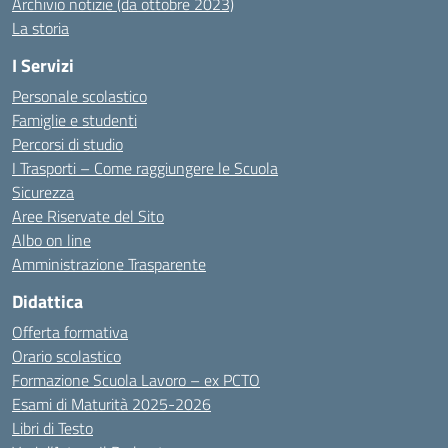
Archivio notizie (da ottobre 2023)
La storia
I Servizi
Personale scolastico
Famiglie e studenti
Percorsi di studio
I Trasporti – Come raggiungere le Scuola
Sicurezza
Aree Riservate del Sito
Albo on line
Amministrazione Trasparente
Didattica
Offerta formativa
Orario scolastico
Formazione Scuola Lavoro – ex PCTO
Esami di Maturità 2025-2026
Libri di Testo