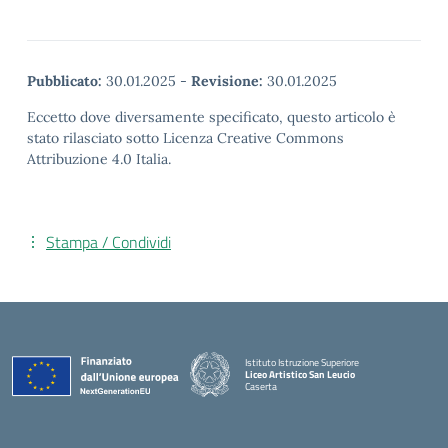
Pubblicato:
30.01.2025
-
Revisione:
30.01.2025
Eccetto dove diversamente specificato, questo articolo è
stato rilasciato sotto Licenza Creative Commons
Attribuzione 4.0 Italia.
Stampa / Condividi
Istituto Istruzione Superiore
Liceo Artistico San Leucio
Caserta
— Visita la pagina iniziale della scuola