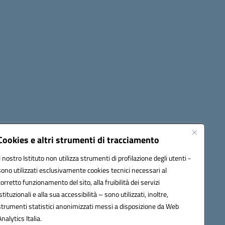
Cookies e altri strumenti di tracciamento
Il nostro Istituto non utilizza strumenti di profilazione degli utenti -
42009@pec.istruzione.it
sono utilizzati esclusivamente cookies tecnici necessari al
corretto funzionamento del sito, alla fruibilità dei servizi
istituzionali e alla sua accessibilità – sono utilizzati, inoltre,
strumenti statistici anonimizzati messi a disposizione da Web
Analytics Italia.