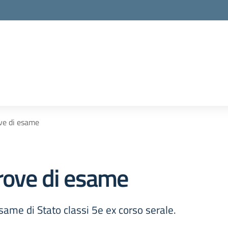
ove di esame
prove di esame
ame di Stato classi 5e ex corso serale.