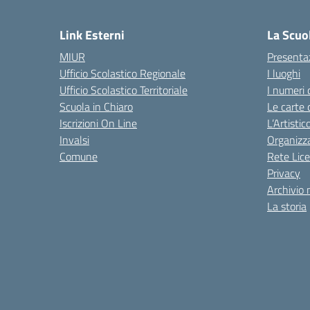
— 
Link Esterni
La Scuo
MIUR
Presenta
Ufficio Scolastico Regionale
I luoghi
Ufficio Scolastico Territoriale
I numeri 
Scuola in Chiaro
Le carte 
Iscrizioni On Line
L’Artisti
Invalsi
Organizz
Comune
Rete Lice
Privacy
Archivio 
La storia