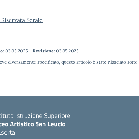
 Riservata Serale
o:
03.05.2025
-
Revisione:
03.05.2025
ove diversamente specificato, questo articolo è stato rilasciato sott
tituto Istruzione Superiore
ceo Artistico San Leucio
aserta