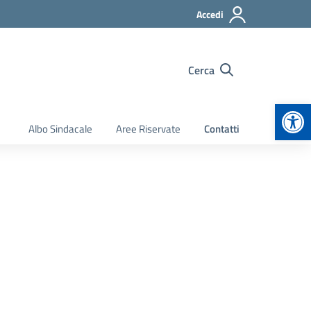
Accedi
Cerca
Apr
Albo Sindacale
Aree Riservate
Contatti