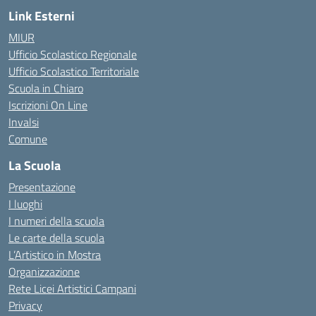
Link Esterni
MIUR
Ufficio Scolastico Regionale
Ufficio Scolastico Territoriale
Scuola in Chiaro
Iscrizioni On Line
Invalsi
Comune
La Scuola
Presentazione
I luoghi
I numeri della scuola
Le carte della scuola
L’Artistico in Mostra
Organizzazione
Rete Licei Artistici Campani
Privacy