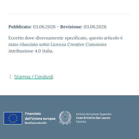
Pubblicato:
03.06.2026
-
Revisione:
03.06.2026
Eccetto dove diversamente specificato, questo articolo è
stato rilasciato sotto Licenza Creative Commons
Attribuzione 4.0 Italia.
Stampa / Condividi
Istituto Istruzione Superiore
Liceo Artistico San Leucio
Caserta
— Visita la pagina iniziale della scuola