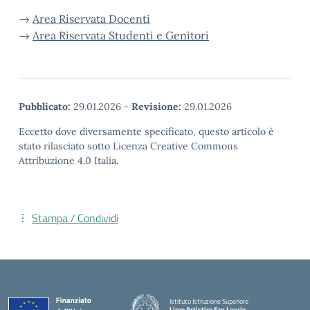
→
Area Riservata Docenti
→
Area Riservata Studenti e Genitori
Pubblicato:
29.01.2026
-
Revisione:
29.01.2026
Eccetto dove diversamente specificato, questo articolo è
stato rilasciato sotto Licenza Creative Commons
Attribuzione 4.0 Italia.
Stampa / Condividi
Istituto Istruzione Superiore
Liceo Artistico San Leucio