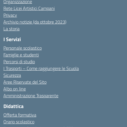
Organizzazione
Rete Licei Artistici Campani
Privacy
Archivio notizie (da ottobre 2023)
La storia
I Servizi
Personale scolastico
Famiglie e studenti
Percorsi di studio
I Trasporti – Come raggiungere le Scuola
Sicurezza
Aree Riservate del Sito
Albo on line
Amministrazione Trasparente
Didattica
Offerta formativa
Orario scolastico