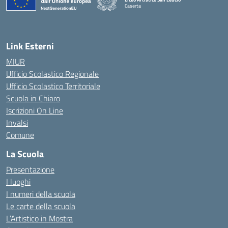
Caserta
— Visita la pagina iniziale della scuola
Link Esterni
MIUR
Ufficio Scolastico Regionale
Ufficio Scolastico Territoriale
Scuola in Chiaro
Iscrizioni On Line
Invalsi
Comune
La Scuola
Presentazione
I luoghi
I numeri della scuola
Le carte della scuola
L’Artistico in Mostra