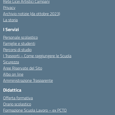
Rete Licei Artistici Campani
Privacy
Archivio notizie (da ottobre 2023)
La storia
I Servizi
Personale scolastico
Famiglie e studenti
Percorsi di studio
I Trasporti – Come raggiungere le Scuola
Sicurezza
Aree Riservate del Sito
Albo on line
Amministrazione Trasparente
Didattica
Offerta formativa
Orario scolastico
Formazione Scuola Lavoro – ex PCTO