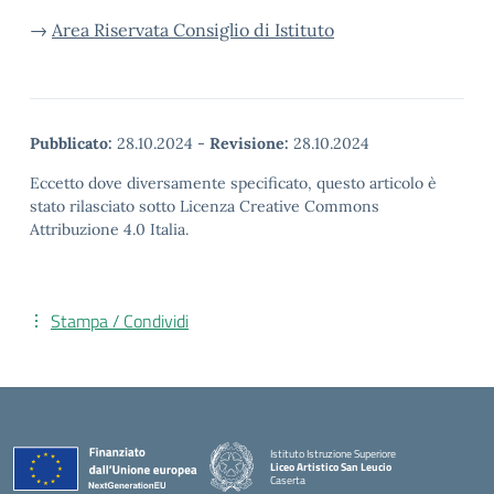
→
Area Riservata Consiglio di Istituto
Pubblicato:
28.10.2024
-
Revisione:
28.10.2024
Eccetto dove diversamente specificato, questo articolo è
stato rilasciato sotto Licenza Creative Commons
Attribuzione 4.0 Italia.
Stampa / Condividi
Istituto Istruzione Superiore
Liceo Artistico San Leucio
Caserta
— Visita la pagina iniziale della scuola