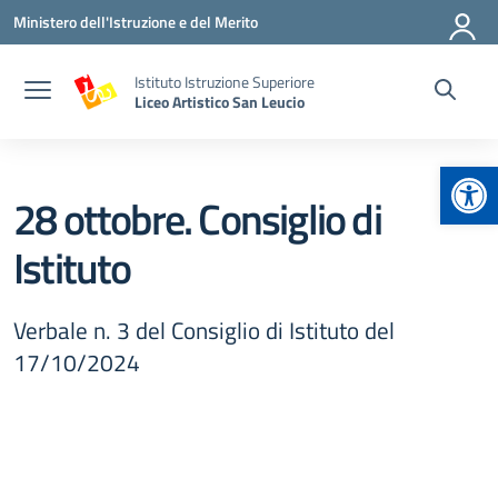
Vai ai contenuti
Vai al menu di navigazione
Vai al footer
Ministero dell'Istruzione e del Merito
Istituto Istruzione Superiore
Liceo Artistico San Leucio
Apr
28 ottobre. Consiglio di
Istituto
Verbale n. 3 del Consiglio di Istituto del
17/10/2024