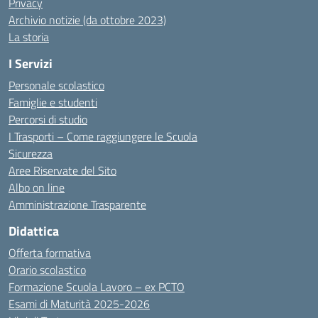
Privacy
Archivio notizie (da ottobre 2023)
La storia
I Servizi
Personale scolastico
Famiglie e studenti
Percorsi di studio
I Trasporti – Come raggiungere le Scuola
Sicurezza
Aree Riservate del Sito
Albo on line
Amministrazione Trasparente
Didattica
Offerta formativa
Orario scolastico
Formazione Scuola Lavoro – ex PCTO
Esami di Maturità 2025-2026