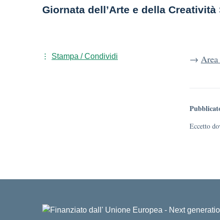
Giornata dell’Arte e della Creativit
Stampa / Condividi
→
Area 
Pubblicat
Eccetto dov