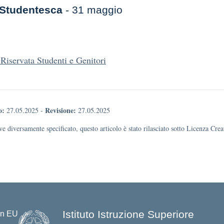
à Studentesca
- 31 maggio
Riservata Studenti e Genitori
o:
Revisione:
27.05.2025
-
27.05.2025
e diversamente specificato, questo articolo è stato rilasciato sotto Licenza Cr
Istituto Istruzione Superiore