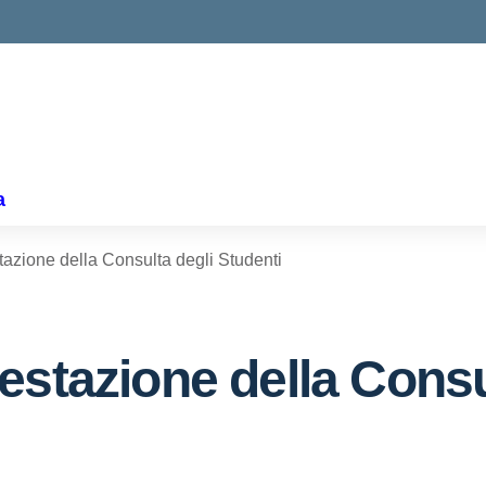
a
azione della Consulta degli Studenti
estazione della Consu