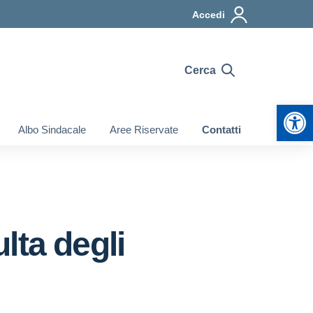
Accedi
Cerca
Apr
Albo Sindacale
Aree Riservate
Contatti
lta degli