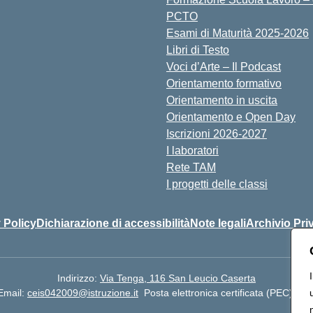
PCTO
Esami di Maturità 2025-2026
Libri di Testo
Voci d’Arte – Il Podcast
Orientamento formativo
Orientamento in uscita
Orientamento e Open Day
Iscrizioni 2026-2027
I laboratori
Rete TAM
I progetti delle classi
 Policy
Dichiarazione di accessibilità
Note legali
Archivio Pri
Indirizzo:
Via Tenga, 116 San Leucio Caserta
Email:
ceis042009@istruzione.it
Posta elettronica certificata (PEC):
cei