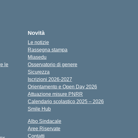
cuola
Novità
Le notizie
Rassegna stampa
Miasedu
e le
Osservatorio di genere
Sicurezza
Iscrizioni 2026-2027
Orientamento e Open Day 2026
Attuazione misure PNRR
Calendario scolastico 2025 – 2026
Smile Hub
Albo Sindacale
Aree Riservate
Contatti
 ex