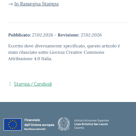
→
In Rassegna Stampa
Pubblicato:
27.02.2026
-
Revisione:
27.02.2026
Eccetto dove diversamente specificato, questo articolo è
stato rilasciato sotto Licenza Creative Commons
Attribuzione 4.0 Italia.
Stampa / Condividi
Istituto Istruzione Superiore
Liceo Artistico San Leucio
Caserta
— Visita la pagina iniziale della scuola