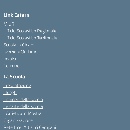
Link Esterni
MIUR
Ufficio Scolastico Regionale
Ufficio Scolastico Territoriale
Scuola in Chiaro
Iscrizioni On Line
Invalsi
Comune
La Scuola
Presentazione
I luoghi
I numeri della scuola
Le carte della scuola
L’Artistico in Mostra
Organizzazione
Rete Licei Artistici Campani