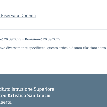
 Riservata Docenti
o:
26.09.2025
-
Revisione:
26.09.2025
ove diversamente specificato, questo articolo è stato rilasciato sott
tituto Istruzione Superiore
ceo Artistico San Leucio
aserta