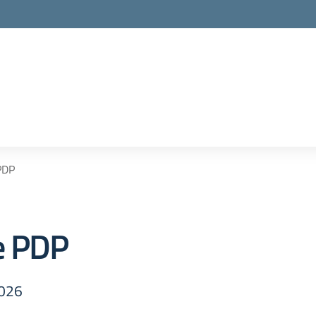
PDP
e PDP
2026