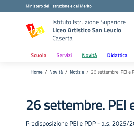
Vai ai contenuti
Vai al menu di navigazione
Vai al footer
Ministero dell'Istruzione e del Merito
Istituto Istruzione Superiore
Liceo Artistico San Leucio
Caserta
Scuola
Servizi
Novità
Didattica
Home
Novità
Notizie
26 settembre. PEI e 
26 settembre. PEI 
Predisposizione PEI e PDP - a.s. 2025/