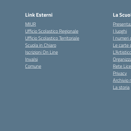
— 
Link Esterni
La Scuo
MIUR
Presenta
Ufficio Scolastico Regionale
I luoghi
Ufficio Scolastico Territoriale
I numeri 
Scuola in Chiaro
Le carte 
Iscrizioni On Line
L’Artisti
Invalsi
Organizz
Comune
Rete Lice
Privacy
Archivio 
La storia