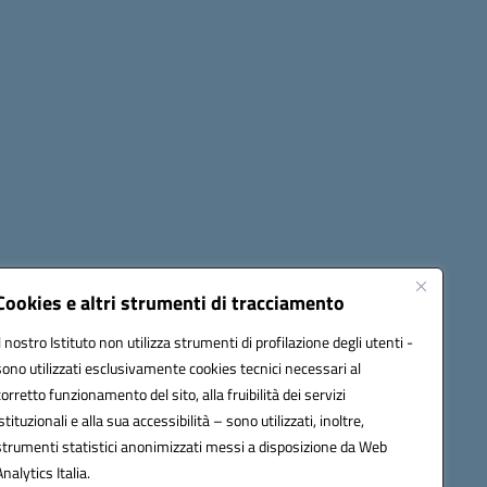
Cookies e altri strumenti di tracciamento
Il nostro Istituto non utilizza strumenti di profilazione degli utenti -
42009@pec.istruzione.it
sono utilizzati esclusivamente cookies tecnici necessari al
corretto funzionamento del sito, alla fruibilità dei servizi
istituzionali e alla sua accessibilità – sono utilizzati, inoltre,
strumenti statistici anonimizzati messi a disposizione da Web
Analytics Italia.