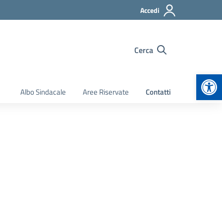
Accedi
Cerca
Apr
Albo Sindacale
Aree Riservate
Contatti