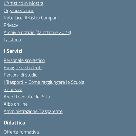
L’Artistico in Mostra
Organizzazione
Rete Licei Artistici Campani
Privacy
Archivio notizie (da ottobre 2023)
La storia
I Servizi
Personale scolastico
Famiglie e studenti
Percorsi di studio
I Trasporti – Come raggiungere le Scuola
Sicurezza
Aree Riservate del Sito
Albo on line
Amministrazione Trasparente
Didattica
Offerta formativa