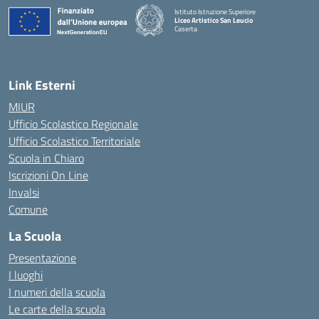
Istituto Istruzione Superiore
Liceo Artistico San Leucio
Caserta
— Visita la pagina iniziale della scuola
Link Esterni
MIUR
Ufficio Scolastico Regionale
Ufficio Scolastico Territoriale
Scuola in Chiaro
Iscrizioni On Line
Invalsi
Comune
La Scuola
Presentazione
I luoghi
I numeri della scuola
Le carte della scuola