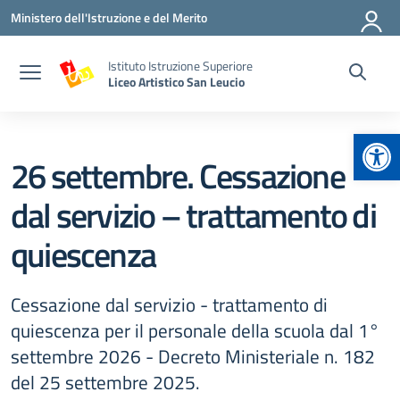
Vai ai contenuti
Vai al menu di navigazione
Vai al footer
Ministero dell'Istruzione e del Merito
Istituto Istruzione Superiore
Liceo Artistico San Leucio
Apr
26 settembre. Cessazione
dal servizio – trattamento di
quiescenza
Cessazione dal servizio - trattamento di
quiescenza per il personale della scuola dal 1°
settembre 2026 - Decreto Ministeriale n. 182
del 25 settembre 2025.