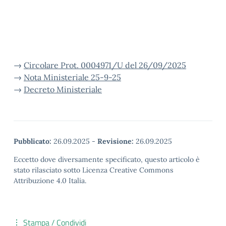
→
Circolare Prot. 0004971/U del 26/09/2025
→
Nota Ministeriale 25-9-25
→
Decreto Ministeriale
Pubblicato:
26.09.2025
-
Revisione:
26.09.2025
Eccetto dove diversamente specificato, questo articolo è
stato rilasciato sotto Licenza Creative Commons
Attribuzione 4.0 Italia.
Stampa / Condividi