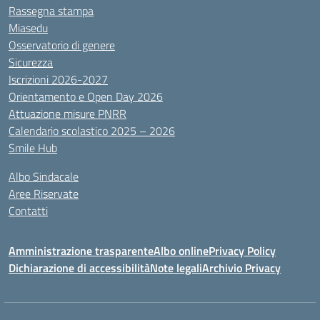
Rassegna stampa
Miasedu
Osservatorio di genere
Sicurezza
Iscrizioni 2026-2027
Orientamento e Open Day 2026
Attuazione misure PNRR
Calendario scolastico 2025 – 2026
Smile Hub
Albo Sindacale
Aree Riservate
Contatti
Amministrazione trasparente
Albo online
Privacy Policy
Dichiarazione di accessibilità
Note legali
Archivio Privacy