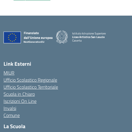
Istituto Istruzione Superiore
Liceo Artistico San Leucio
Caserta
— Visita la pagina iniziale della scuola
Link Esterni
MIUR
Ufficio Scolastico Regionale
Ufficio Scolastico Territoriale
Scuola in Chiaro
Iscrizioni On Line
Invalsi
Comune
La Scuola