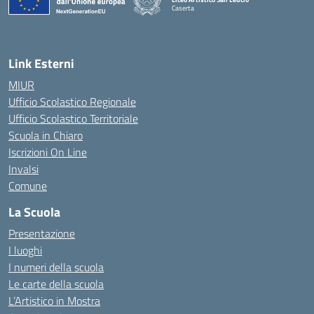
Caserta
— Visita la pagina iniziale della scuola
Link Esterni
MIUR
Ufficio Scolastico Regionale
Ufficio Scolastico Territoriale
Scuola in Chiaro
Iscrizioni On Line
Invalsi
Comune
La Scuola
Presentazione
I luoghi
I numeri della scuola
Le carte della scuola
L’Artistico in Mostra