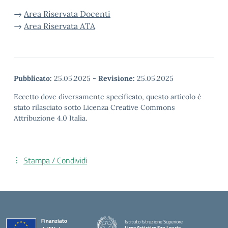
→
Area Riservata Docenti
→
Area Riservata ATA
Pubblicato:
25.05.2025
-
Revisione:
25.05.2025
Eccetto dove diversamente specificato, questo articolo è
stato rilasciato sotto Licenza Creative Commons
Attribuzione 4.0 Italia.
Stampa / Condividi
Istituto Istruzione Superiore
Liceo Artistico San Leucio