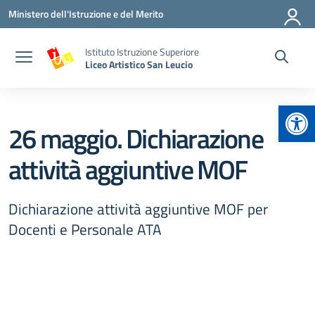
Vai ai contenuti
Vai al menu di navigazione
Vai al footer
Ministero dell'Istruzione e del Merito
Istituto Istruzione Superiore
Liceo Artistico San Leucio
Apr
26 maggio. Dichiarazione
attività aggiuntive MOF
Dichiarazione attività aggiuntive MOF per
Docenti e Personale ATA