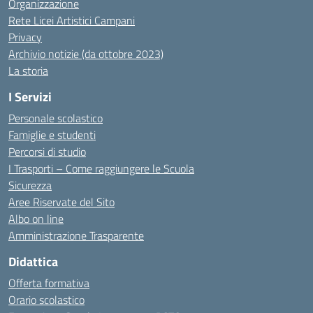
Organizzazione
Rete Licei Artistici Campani
Privacy
Archivio notizie (da ottobre 2023)
La storia
I Servizi
Personale scolastico
Famiglie e studenti
Percorsi di studio
I Trasporti – Come raggiungere le Scuola
Sicurezza
Aree Riservate del Sito
Albo on line
Amministrazione Trasparente
Didattica
Offerta formativa
Orario scolastico