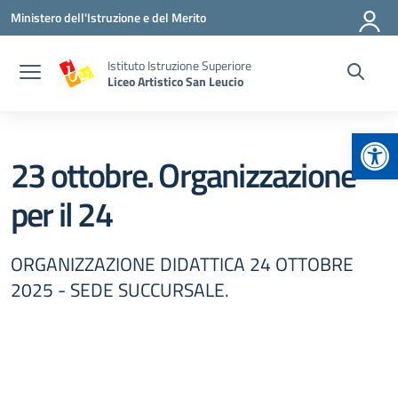
Vai ai contenuti
Vai al menu di navigazione
Vai al footer
Ministero dell'Istruzione e del Merito
Istituto Istruzione Superiore
Liceo Artistico San Leucio
Apr
23 ottobre. Organizzazione
per il 24
ORGANIZZAZIONE DIDATTICA 24 OTTOBRE
2025 - SEDE SUCCURSALE.