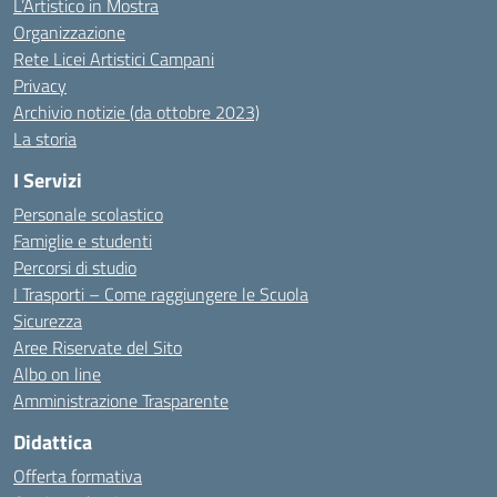
L’Artistico in Mostra
Organizzazione
Rete Licei Artistici Campani
Privacy
Archivio notizie (da ottobre 2023)
La storia
I Servizi
Personale scolastico
Famiglie e studenti
Percorsi di studio
I Trasporti – Come raggiungere le Scuola
Sicurezza
Aree Riservate del Sito
Albo on line
Amministrazione Trasparente
Didattica
Offerta formativa