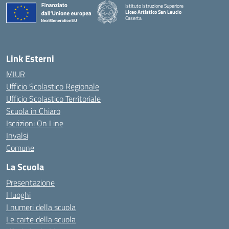
Istituto Istruzione Superiore
Liceo Artistico San Leucio
Caserta
— Visita la pagina iniziale della scuola
Link Esterni
MIUR
Ufficio Scolastico Regionale
Ufficio Scolastico Territoriale
Scuola in Chiaro
Iscrizioni On Line
Invalsi
Comune
La Scuola
Presentazione
I luoghi
I numeri della scuola
Le carte della scuola