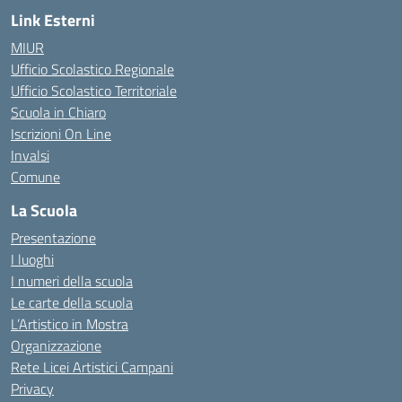
Link Esterni
MIUR
Ufficio Scolastico Regionale
Ufficio Scolastico Territoriale
Scuola in Chiaro
Iscrizioni On Line
Invalsi
Comune
La Scuola
Presentazione
I luoghi
I numeri della scuola
Le carte della scuola
L’Artistico in Mostra
Organizzazione
Rete Licei Artistici Campani
Privacy