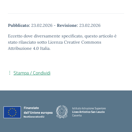
Pubblicato:
23.02.2026
-
Revisione:
23.02.2026
Eccetto dove diversamente specificato, questo articolo è
stato rilasciato sotto Licenza Creative Commons
Attribuzione 4.0 Italia.
Stampa / Condividi
Istituto Istruzione Superiore
Liceo Artistico San Leucio
Caserta
— Visita la pagina iniziale della scuola