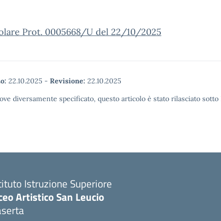
olare Prot. 0005668/U del 22/10/2025
o:
22.10.2025
-
Revisione:
22.10.2025
ove diversamente specificato, questo articolo è stato rilasciato sott
tituto Istruzione Superiore
ceo Artistico San Leucio
aserta