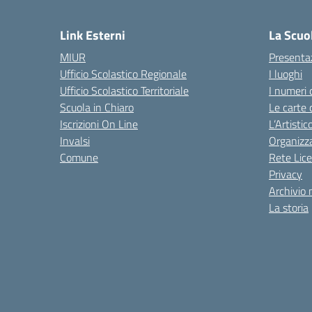
— 
Link Esterni
La Scuo
MIUR
Presenta
Ufficio Scolastico Regionale
I luoghi
Ufficio Scolastico Territoriale
I numeri 
Scuola in Chiaro
Le carte 
Iscrizioni On Line
L’Artisti
Invalsi
Organizz
Comune
Rete Lice
Privacy
Archivio 
La storia