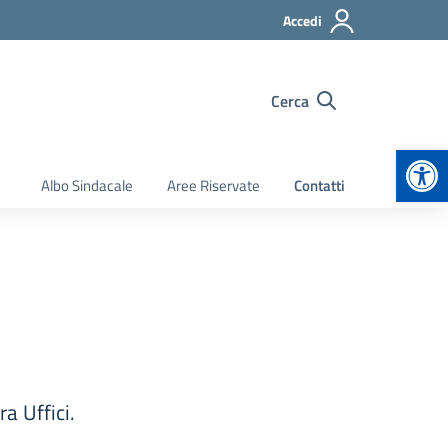
Accedi
Cerca
Apr
Albo Sindacale
Aree Riservate
Contatti
a Uffici.