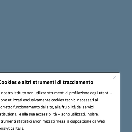
Cookies e altri strumenti di tracciamento
Il nostro Istituto non utilizza strumenti di profilazione degli utenti -
42009@pec.istruzione.it
sono utilizzati esclusivamente cookies tecnici necessari al
corretto funzionamento del sito, alla fruibilità dei servizi
istituzionali e alla sua accessibilità – sono utilizzati, inoltre,
strumenti statistici anonimizzati messi a disposizione da Web
Analytics Italia.