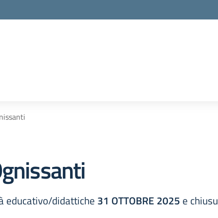
nissanti
Ognissanti
tà educativo/didattiche
31 OTTOBRE 2025
e chiusur